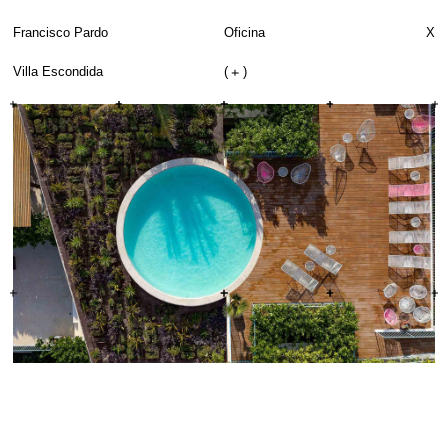
Francisco Pardo
Oficina
X
Villa Escondida
(
)